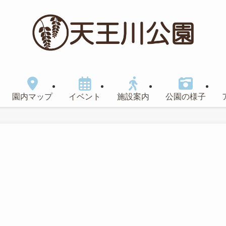
園内マップ
イベント
施設案内
公園の様子